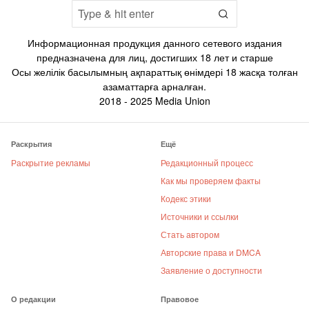
Информационная продукция данного сетевого издания
предназначена для лиц, достигших 18 лет и старше
Осы желілік басылымның ақпараттық өнімдері 18 жасқа толған
азаматтарға арналған.
2018 - 2025 Media Union
Раскрытия
Ещё
Раскрытие рекламы
Редакционный процесс
Как мы проверяем факты
Кодекс этики
Источники и ссылки
Стать автором
Авторские права и DMCA
Заявление о доступности
О редакции
Правовое