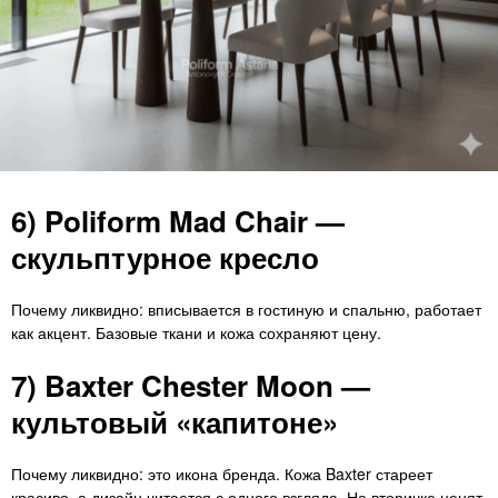
6) Poliform Mad Chair —
скульптурное кресло
Почему ликвидно: вписывается в гостиную и спальню, работает
как акцент. Базовые ткани и кожа сохраняют цену.
7) Baxter Chester Moon —
культовый «капитоне»
Почему ликвидно: это икона бренда. Кожа Baxter стареет
красиво, а дизайн читается с одного взгляда. На вторичке ценят